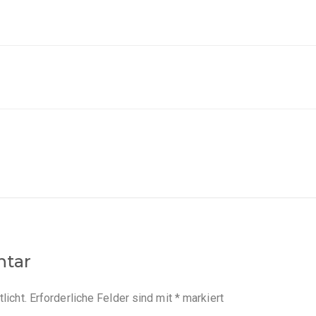
ntar
licht.
Erforderliche Felder sind mit
*
markiert