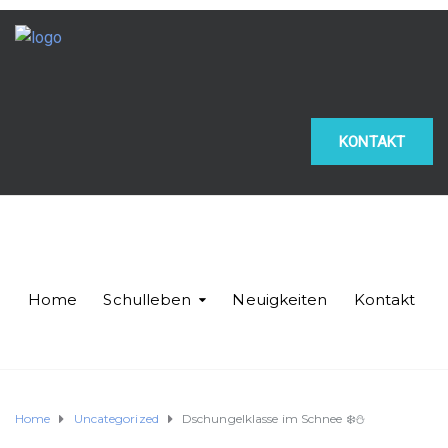
KONTAKT
Home
Schulleben
Neuigkeiten
Kontakt
Home
Uncategorized
Dschungelklasse im Schnee ❄️⛄️