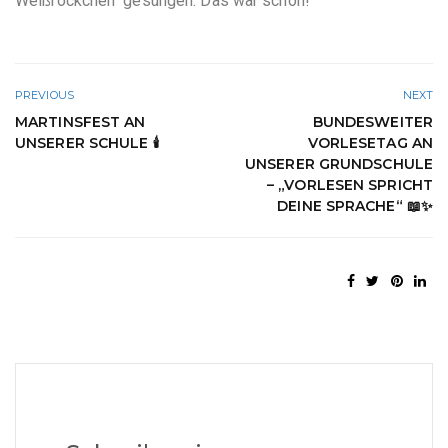
Weißröckchen“ gesungen. Das war schön!
PREVIOUS
NEXT
MARTINSFEST AN
BUNDESWEITER
UNSERER SCHULE 🕯️
VORLESETAG AN
UNSERER GRUNDSCHULE
– „VORLESEN SPRICHT
DEINE SPRACHE“ 📖✨