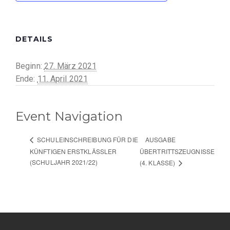
DETAILS
Beginn:
27. März 2021
Ende:
11. April 2021
Event Navigation
AUSGABE
SCHULEINSCHREIBUNG FÜR DIE
KÜNFTIGEN ERSTKLÄSSLER
ÜBERTRITTSZEUGNISSE
(SCHULJAHR 2021/22)
(4. KLASSE)