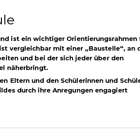
ule
nd ist ein wichtiger Orientierungsrahmen 
ist vergleichbar mit einer „Baustelle“, an 
beiten und bei der sich jeder über den
el näherbringt.
ren Eltern und den Schülerinnen und Schül
bildes durch ihre Anregungen engagiert