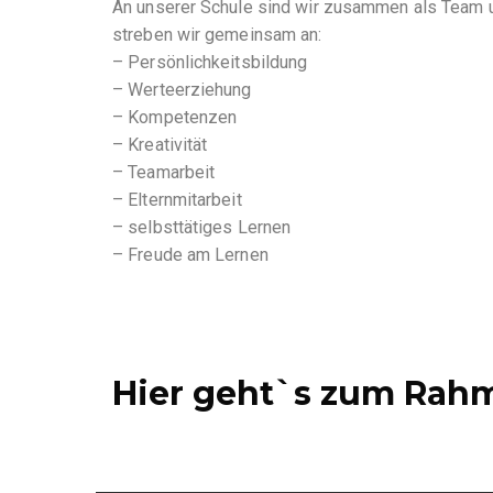
An unserer Schule sind wir zusammen als Team u
streben wir gemeinsam an:
– Persönlichkeitsbildung
– Werteerziehung
– Kompetenzen
– Kreativität
– Teamarbeit
– Elternmitarbeit
– selbsttätiges Lernen
– Freude am Lernen
Hier geht`s zum
Rahm