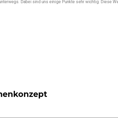
nterwegs. Dabei sind uns einige Punkte sehr wichtig. Diese W
enkonzept