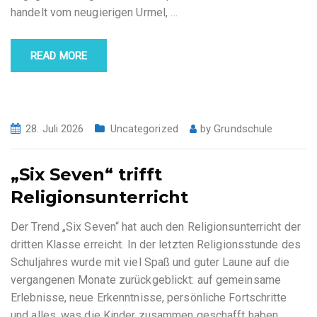
handelt vom neugierigen Urmel,
…
READ MORE
28. Juli 2026
Uncategorized
by
Grundschule
„Six Seven“ trifft
Religionsunterricht
Der Trend „Six Seven“ hat auch den Religionsunterricht der
dritten Klasse erreicht. In der letzten Religionsstunde des
Schuljahres wurde mit viel Spaß und guter Laune auf die
vergangenen Monate zurückgeblickt: auf gemeinsame
Erlebnisse, neue Erkenntnisse, persönliche Fortschritte
und alles, was die Kinder zusammen geschafft haben.
…