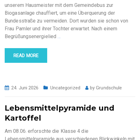
unserem Hausmeister mit dem Gemeindebus zur
Biogasanlage chauffiert, um eine Überquerung der
Bundesstraße zu vermeiden. Dort wurden sie schon von
Frau Pamler und ihrer Tochter erwartet. Nach einem
Begrüßungsenergielied
…
READ MORE
24. Juni 2026
Uncategorized
by
Grundschule
Lebensmittelpyramide und
Kartoffel
Am 08.06. erforschte die Klasse 4 die
Lebensmittelpyramide aus verschiedenen Blickwinkeln mit