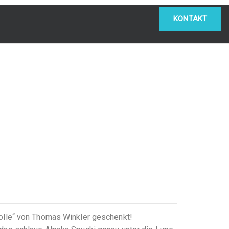
KONTAKT
olle“ von Thomas Winkler geschenkt!