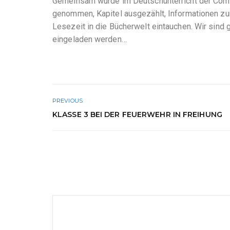
Gemeinsam wurde im Deutschunterricht der Comi
genommen, Kapitel ausgezählt, Informationen zu
Lesezeit in die Bücherwelt eintauchen. Wir sind
eingeladen werden…
PREVIOUS
KLASSE 3 BEI DER FEUERWEHR IN FREIHUNG