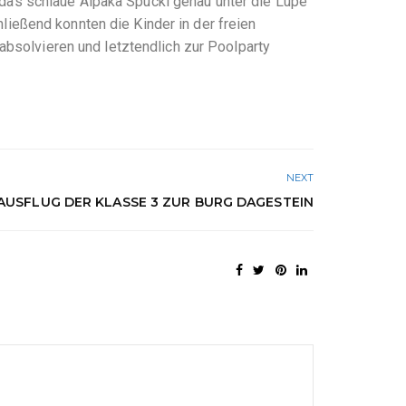
as schlaue Alpaka Spucki genau unter die Lupe
ießend konnten die Kinder in der freien
absolvieren und letztendlich zur Poolparty
NEXT
AUSFLUG DER KLASSE 3 ZUR BURG DAGESTEIN