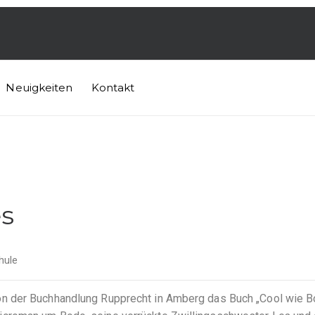
Neuigkeiten
Kontakt
s
hule
n der Buchhandlung Rupprecht in Amberg das Buch „Cool wie B