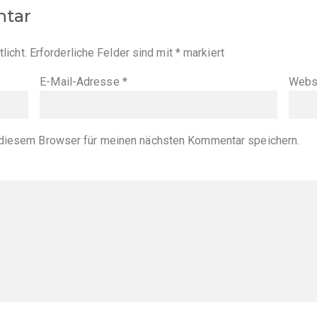
ntar
licht.
Erforderliche Felder sind mit
*
markiert
E-Mail-Adresse
*
Webs
diesem Browser für meinen nächsten Kommentar speichern.