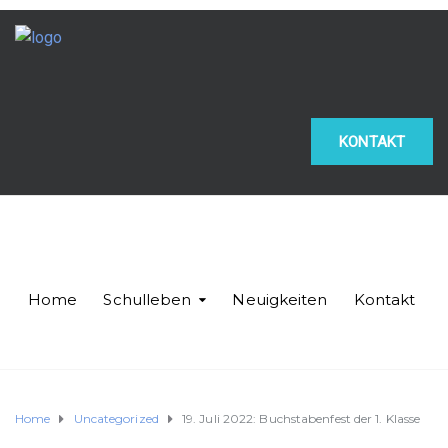
KONTAKT
Home
Schulleben
Neuigkeiten
Kontakt
Home
Uncategorized
19. Juli 2022: Buchstabenfest der 1. Klasse