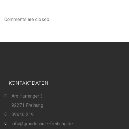
Comments are closed.
KONTAKTDATEN
Am Harranger 3
92271 Freihung
09646 219
info@grundschule-freihung.de