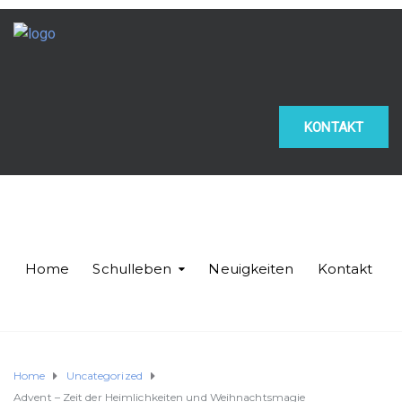
KONTAKT
Home
Schulleben
Neuigkeiten
Kontakt
Home
Uncategorized
Advent – Zeit der Heimlichkeiten und Weihnachtsmagie