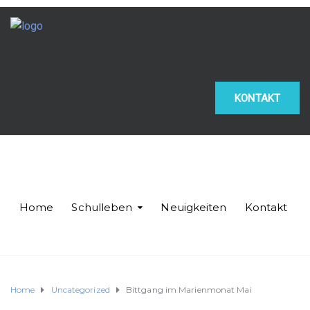
KONTAKT
Home
Schulleben
Neuigkeiten
Kontakt
Home
Uncategorized
Bittgang im Marienmonat Mai