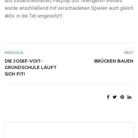
und zusammenhalten, Fairplay und Teamgeist! Beides
wurde anschließend mit verschiedenen Spielen auch gleich
aktiv in die Tat umgesetzt!
PREVIOUS
NEXT
DIE JOSEF-VOIT-
BRÜCKEN BAUEN
GRUNDSCHULE LÄUFT
SICH FIT!