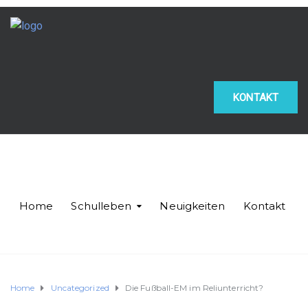
KONTAKT
Home
Schulleben
Neuigkeiten
Kontakt
Home
Uncategorized
Die Fußball-EM im Reliunterricht?