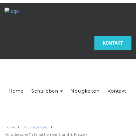
KONTAKT
Home
Schulleben
Neuigkeiten
Kontakt
Home
Uncategorized
Künstlerische Patenaktion der 1. und 4. Klassen