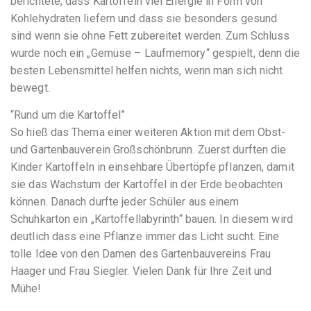
berichtete, dass Kartoffeln viel Energie in Form von
Kohlehydraten liefern und dass sie besonders gesund
sind wenn sie ohne Fett zubereitet werden. Zum Schluss
wurde noch ein „Gemüse – Laufmemory“ gespielt, denn die
besten Lebensmittel helfen nichts, wenn man sich nicht
bewegt.
“Rund um die Kartoffel”
So hieß das Thema einer weiteren Aktion mit dem Obst-
und Gartenbauverein Großschönbrunn. Zuerst durften die
Kinder Kartoffeln in einsehbare Übertöpfe pflanzen, damit
sie das Wachstum der Kartoffel in der Erde beobachten
können. Danach durfte jeder Schüler aus einem
Schuhkarton ein „Kartoffellabyrinth“ bauen. In diesem wird
deutlich dass eine Pflanze immer das Licht sucht. Eine
tolle Idee von den Damen des Gartenbauvereins Frau
Haager und Frau Siegler. Vielen Dank für Ihre Zeit und
Mühe!