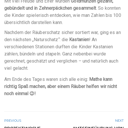
Mit viel Freude und Eifer wurden
Goldmünzen gezählt,
gebündelt und in Zehnerpäckchen gesammelt
. So konnten
die Kinder spielerisch entdecken, wie man Zahlen bis 100
übersichtlich darstellen kann.
Nachdem der Räuberschatz sicher sortiert war, ging es an
den nächsten „Naturschatz“: die
Kastanien
! An
verschiedenen Stationen durften die Kinder Kastanien
zählen, bündeln und stapeln. Ganz nebenbei wurde
gerechnet, geschätzt und verglichen – und natürlich auch
viel gelacht.
Am Ende des Tages waren sich alle einig:
Mathe kann
richtig Spaß machen, aber einem Räuber helfen wir nicht
noch einmal 😉!
PREVIOUS
NEXT