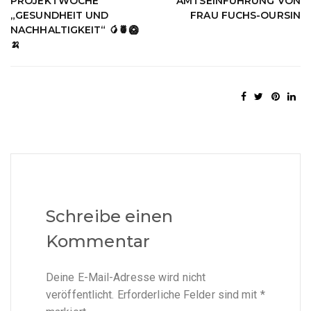
PROJEKTWOCHE
AMTSEINFÜHRUNG VON
„GESUNDHEIT UND
FRAU FUCHS-OURSIN
NACHHALTIGKEIT“ 🥭🍍🥝
🍌
Schreibe einen
Kommentar
Deine E-Mail-Adresse wird nicht
veröffentlicht.
Erforderliche Felder sind mit
*