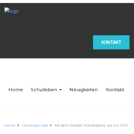
KONTAKT
Home
Schulleben
Neuigkeiten
Kontakt
Home
Uncategorized
Mit dem Räuber Hotzenplotz auf zur 100!