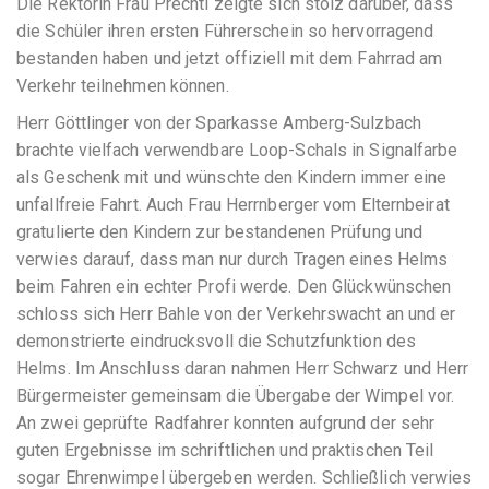
Die Rektorin Frau Prechtl zeigte sich stolz darüber, dass
die Schüler ihren ersten Führerschein so hervorragend
bestanden haben und jetzt offiziell mit dem Fahrrad am
Verkehr teilnehmen können.
Herr Göttlinger von der Sparkasse Amberg-Sulzbach
brachte vielfach verwendbare Loop-Schals in Signalfarbe
als Geschenk mit und wünschte den Kindern immer eine
unfallfreie Fahrt. Auch Frau Herrnberger vom Elternbeirat
gratulierte den Kindern zur bestandenen Prüfung und
verwies darauf, dass man nur durch Tragen eines Helms
beim Fahren ein echter Profi werde. Den Glückwünschen
schloss sich Herr Bahle von der Verkehrswacht an und er
demonstrierte eindrucksvoll die Schutzfunktion des
Helms. Im Anschluss daran nahmen Herr Schwarz und Herr
Bürgermeister gemeinsam die Übergabe der Wimpel vor.
An zwei geprüfte Radfahrer konnten aufgrund der sehr
guten Ergebnisse im schriftlichen und praktischen Teil
sogar Ehrenwimpel übergeben werden. Schließlich verwies