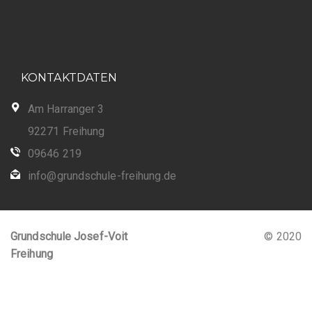
KONTAKTDATEN
Am Harranger 3
92271 Freihung
09646 219
info@grundschule-freihung.de
Grundschule Josef-Voit
© 2020
Freihung