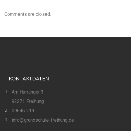
Comments are closed.
KONTAKTDATEN
Am Harranger 3
92271 Freihung
09646 219
info@grundschule-freihung.de