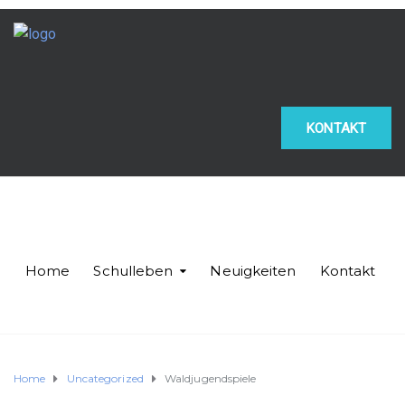
KONTAKT
Home
Schulleben
Neuigkeiten
Kontakt
Home
Uncategorized
Waldjugendspiele