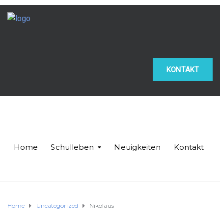
KONTAKT
Home
Schulleben
Neuigkeiten
Kontakt
Home
Uncategorized
Nikolaus