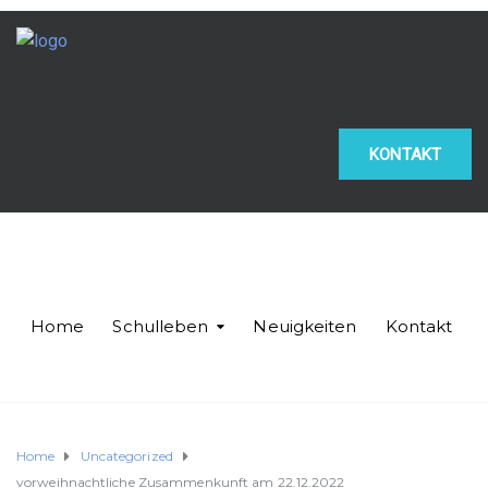
KONTAKT
Home
Schulleben
Neuigkeiten
Kontakt
Home
Uncategorized
vorweihnachtliche Zusammenkunft am 22.12.2022