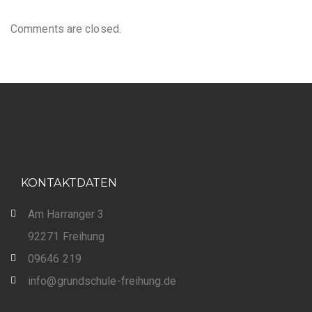
Comments are closed.
KONTAKTDATEN
Am Harranger 3
92271 Freihung
09646 219
info@grundschule-freihung.de